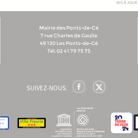
mis à jour 
Mairie des Ponts-de-Cé
7 rue Charles de Gaulle
49 130 Les Ponts-de-Cé
Tél. 02 41 79 75 75
SUIVEZ-NOUS.