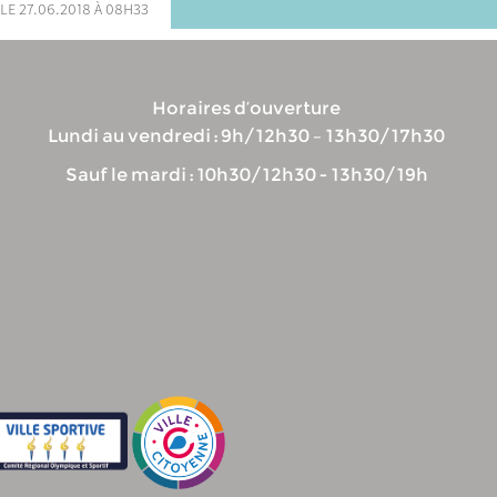
le 27.06.2018 à 08h33
Horaires d’ouverture
Lundi au vendredi : 9h/12h30 – 13h30/17h30
Sauf le mardi : 10h30/12h30 - 13h30/19h