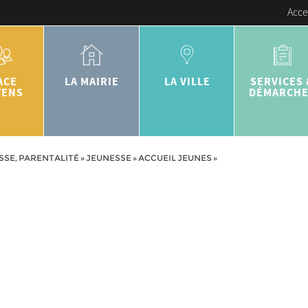
Acce
ACE
LA MAIRIE
LA VILLE
SERVICES 
YENS
DÉMARCH
SSE, PARENTALITÉ
»
JEUNESSE
»
ACCUEIL JEUNES
»