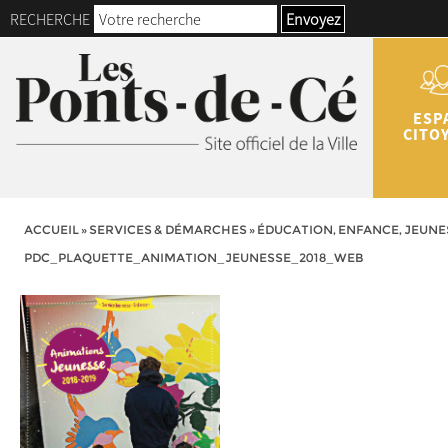
RECHERCHE
Envoyez
ESP
CITO
ACCUEIL
»
SERVICES & DÉMARCHES
»
ÉDUCATION, ENFANCE, JEUNE
PDC_PLAQUETTE_ANIMATION_JEUNESSE_2018_WEB