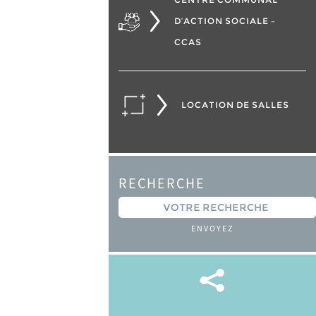
D’ACTION SOCIALE –
CCAS
LOCATION DE SALLES
RECHERCHE
ENVOYEZ