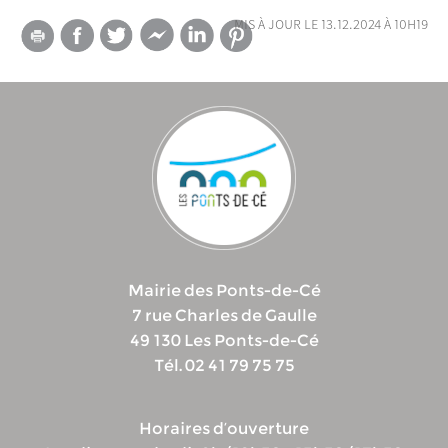
mis à jour le 13.12.2024 à 10h19
Mairie des Ponts-de-Cé
7 rue Charles de Gaulle
49 130 Les Ponts-de-Cé
Tél. 02 41 79 75 75
Horaires d’ouverture