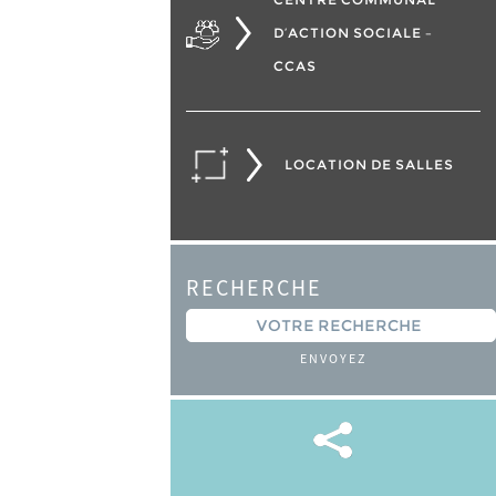
D’ACTION SOCIALE –
CCAS
LOCATION DE SALLES
RECHERCHE
ENVOYEZ