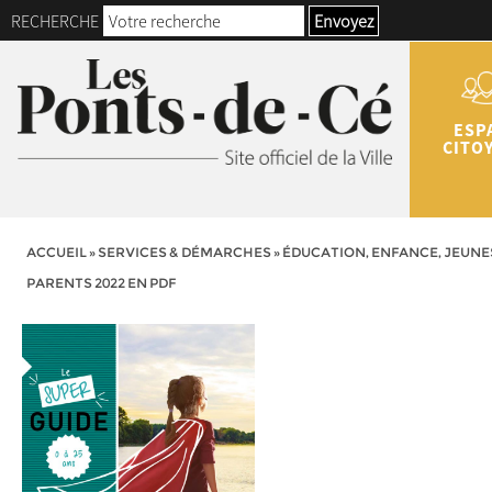
RECHERCHE
Envoyez
ESP
CITO
ACCUEIL
»
SERVICES & DÉMARCHES
»
ÉDUCATION, ENFANCE, JEUNE
PARENTS 2022 EN PDF