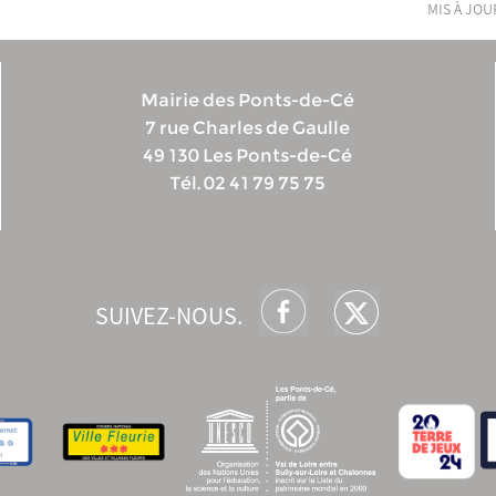
mis à jour
Mairie des Ponts-de-Cé
7 rue Charles de Gaulle
49 130 Les Ponts-de-Cé
Tél. 02 41 79 75 75
SUIVEZ-NOUS.