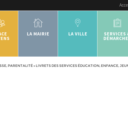
Acce
ACE
LA MAIRIE
LA VILLE
SERVICES 
YENS
DÉMARCH
SSE, PARENTALITÉ
»
LIVRETS DES SERVICES ÉDUCATION, ENFANCE, JE