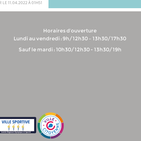
 le 11.04.2022 à 01h51
Horaires d’ouverture
Lundi au vendredi : 9h/12h30 – 13h30/17h30
Sauf le mardi : 10h30/12h30 - 13h30/19h