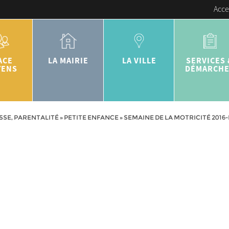
Acce
ACE
LA MAIRIE
LA VILLE
SERVICES 
YENS
DÉMARCH
SSE, PARENTALITÉ
»
PETITE ENFANCE
»
SEMAINE DE LA MOTRICITÉ 2016