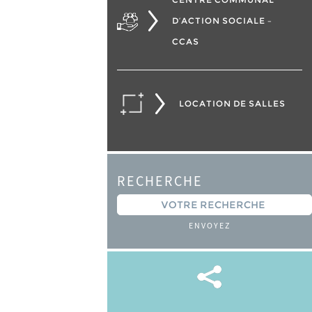
D’ACTION SOCIALE –
CCAS
LOCATION DE SALLES
RECHERCHE
ENVOYEZ