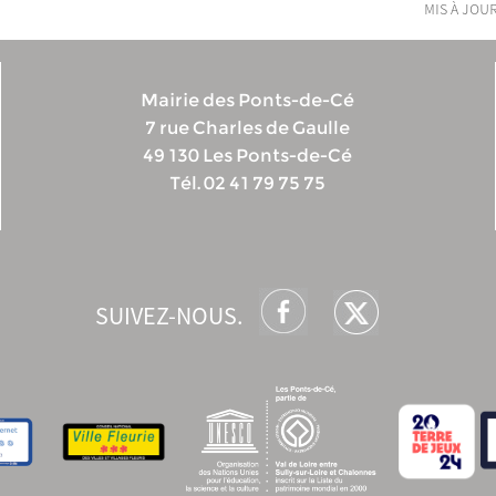
mis à jour
Mairie des Ponts-de-Cé
7 rue Charles de Gaulle
49 130 Les Ponts-de-Cé
Tél. 02 41 79 75 75
SUIVEZ-NOUS.