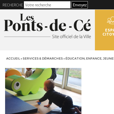
RECHERCHE
Envoyez
ESP
CITO
ACCUEIL
»
SERVICES & DÉMARCHES
»
ÉDUCATION, ENFANCE, JEUNE