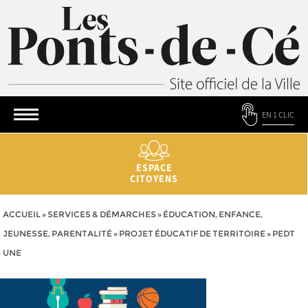
EN 1 CLIC
ESPACE
CITOYENS
ACCUEIL
»
SERVICES & DÉMARCHES
»
ÉDUCATION, ENFANCE,
JEUNESSE, PARENTALITÉ
»
PROJET ÉDUCATIF DE TERRITOIRE
»
PEDT
UNE