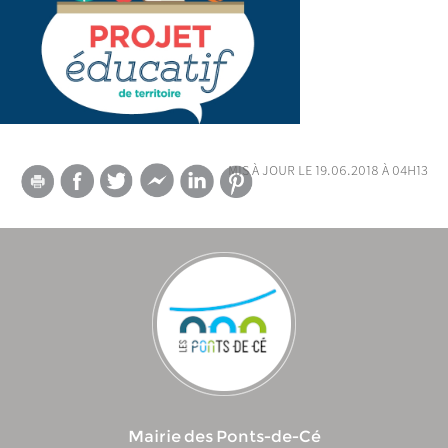
mis à jour le 19.06.2018 à 04h13
Mairie des Ponts-de-Cé