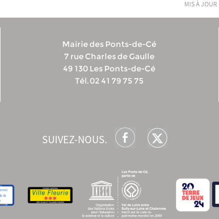
mis à jour 
Mairie des Ponts-de-Cé
7 rue Charles de Gaulle
49 130 Les Ponts-de-Cé
Tél. 02 41 79 75 75
SUIVEZ-NOUS.