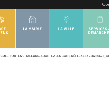
Acce
ACE
LA MAIRIE
LA VILLE
SERVICES 
YENS
DÉMARCH
CULE, FORTES CHALEURS, ADOPTEZ LES BONS RÉFLEXES !
»
20260621_A