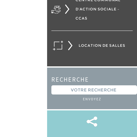
D’ACTION SOCIALE –
CCAS
LOCATION DE SALLES
RECHERCHE
ENVOYEZ