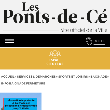
EN 1 CLIC
ESPACE
CITOYENS
ACCUEIL
»
SERVICES & DÉMARCHES
»
SPORTS ET LOISIRS
»
BAIGNADE
»
INFO BAIGNADE FERMETURE