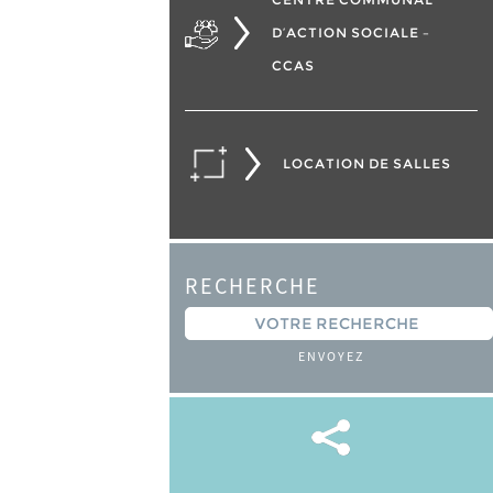
D’ACTION SOCIALE –
CCAS
LOCATION DE SALLES
RECHERCHE
ENVOYEZ