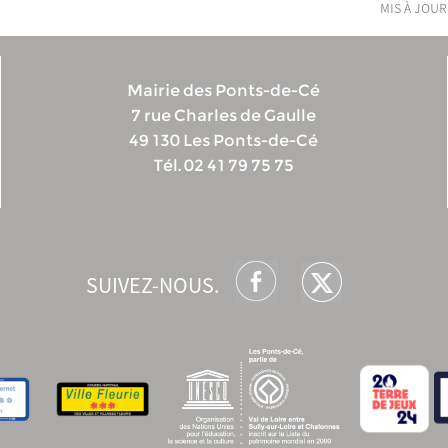
mis à jour
Mairie des Ponts-de-Cé
7 rue Charles de Gaulle
49 130 Les Ponts-de-Cé
Tél. 02 41 79 75 75
SUIVEZ-NOUS.