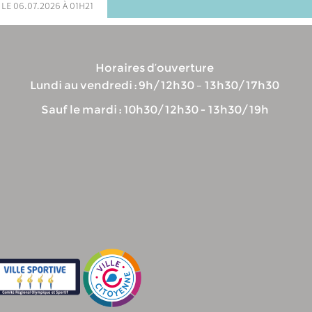
 le 06.07.2026 à 01h21
Horaires d’ouverture
Lundi au vendredi : 9h/12h30 – 13h30/17h30
Sauf le mardi : 10h30/12h30 - 13h30/19h