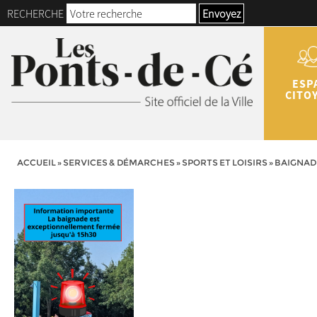
RECHERCHE
Envoyez
ESP
CITO
ACCUEIL
»
SERVICES & DÉMARCHES
»
SPORTS ET LOISIRS
»
BAIGNAD