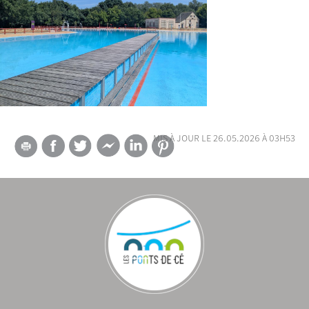
mis à jour le 26.05.2026 à 03h53