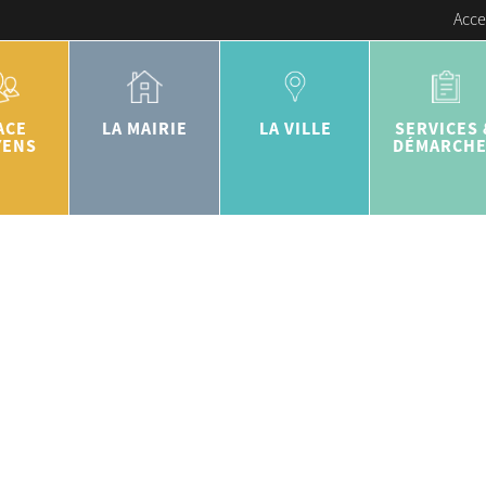
Acce
ACE
LA MAIRIE
LA VILLE
SERVICES 
YENS
DÉMARCH