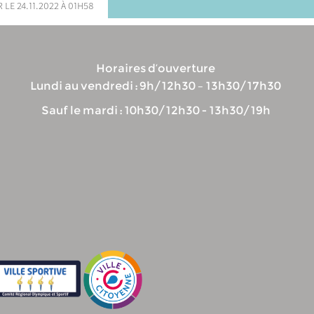
 le 24.11.2022 à 01h58
Horaires d’ouverture
Lundi au vendredi : 9h/12h30 – 13h30/17h30
Sauf le mardi : 10h30/12h30 - 13h30/19h