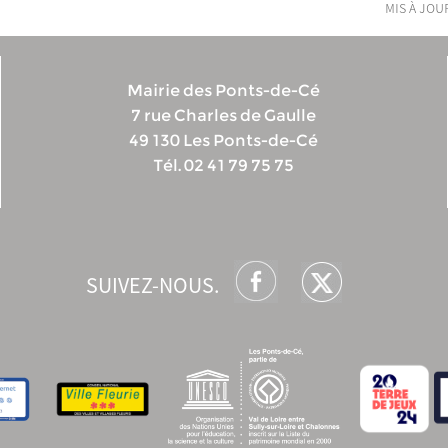
mis à jour
Mairie des Ponts-de-Cé
7 rue Charles de Gaulle
49 130 Les Ponts-de-Cé
Tél. 02 41 79 75 75
SUIVEZ-NOUS.