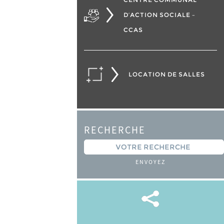
D’ACTION SOCIALE –
CCAS
LOCATION DE SALLES
RECHERCHE
ENVOYEZ