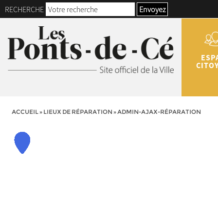
RECHERCHE
Envoyez
ESP
CITO
ACCUEIL
»
LIEUX DE RÉPARATION
»
ADMIN-AJAX-RÉPARATION