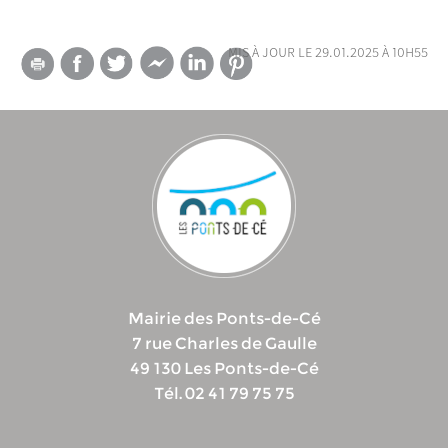
mis à jour le 29.01.2025 à 10h55
Mairie des Ponts-de-Cé
7 rue Charles de Gaulle
49 130 Les Ponts-de-Cé
Tél. 02 41 79 75 75