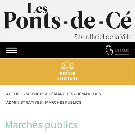
EN 1 CLIC
ESPACE
CITOYENS
ACCUEIL
»
SERVICES & DÉMARCHES
»
DÉMARCHES
ADMINISTRATIVES
»
MARCHÉS PUBLICS
Marchés publics