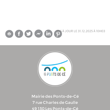
mis à jour le 31.12.2025 à 10h03
Mairie des Ponts-de-Cé
7 rue Charles de Gaulle
49 130 Les Ponts-de-Cé