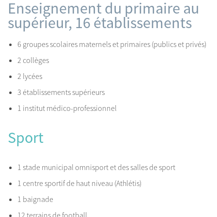
Enseignement du primaire au
supérieur, 16 établissements
6 groupes scolaires maternels et primaires (publics et privés)
2 collèges
2 lycées
3 établissements supérieurs
1 institut médico-professionnel
Sport
1 stade municipal omnisport et des salles de sport
1 centre sportif de haut niveau (Athlétis)
1 baignade
12 terrains de football