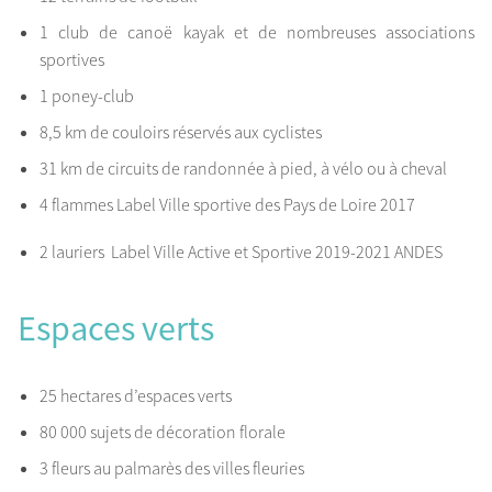
1 club de canoë kayak et de nombreuses associations
sportives
1 poney-club
8,5 km de couloirs réservés aux cyclistes
31 km de circuits de randonnée à pied, à vélo ou à cheval
4 flammes Label Ville sportive des Pays de Loire 2017
2 lauriers Label Ville Active et Sportive 2019-2021 ANDES
Espaces verts
25 hectares d’espaces verts
80 000 sujets de décoration florale
3 fleurs au palmarès des villes fleuries