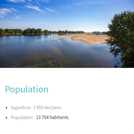
Population
Superficie
: 1 955 hectares
Population
:
13 704 habitants