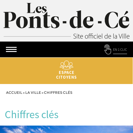
EN 1 CLIC
ESPACE
CITOYENS
ACCUEIL
»
LA VILLE
»
CHIFFRES CLÉS
Chiffres clés