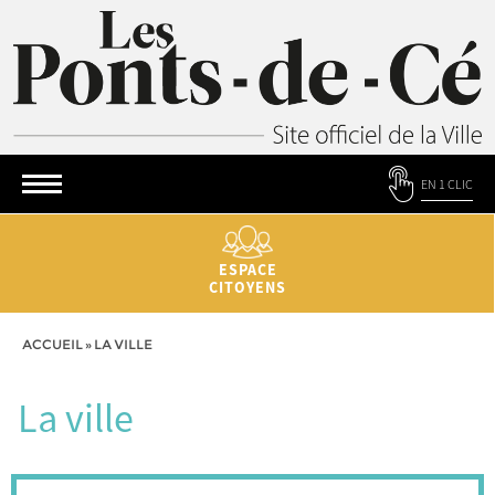
EN 1 CLIC
ESPACE
CITOYENS
ACCUEIL
»
LA VILLE
La ville