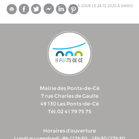
mis à jour le 24.12.2020 à 04h05
Mairie des Ponts-de-Cé
7 rue Charles de Gaulle
49 130 Les Ponts-de-Cé
Tél. 02 41 79 75 75
Horaires d’ouverture
Lundi au vendredi : 9h/12h30 – 13h30/17h30