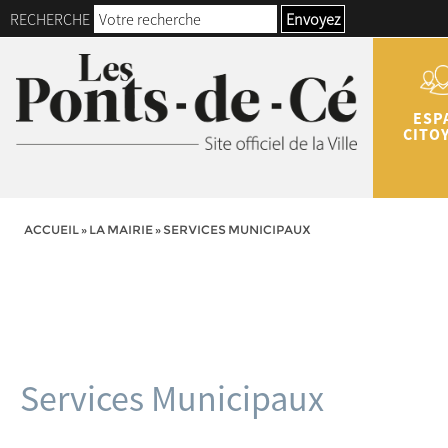
RECHERCHE
Envoyez
ESP
CITO
ACCUEIL
»
LA MAIRIE
»
SERVICES MUNICIPAUX
Services Municipaux