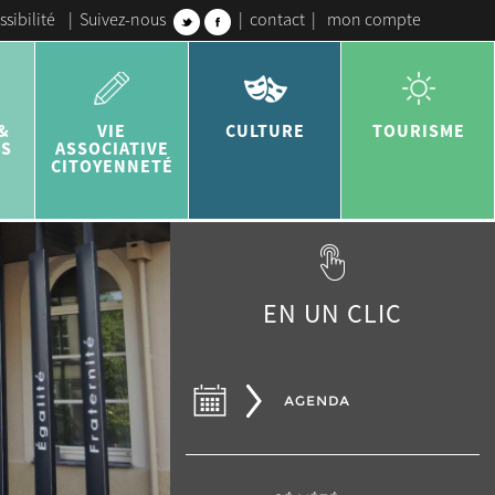
ssibilité
|
Suivez-nous
|
contact
|
mon compte
&
VIE
CULTURE
TOURISME
ES
ASSOCIATIVE
CITOYENNETÉ
EN UN CLIC
AGENDA