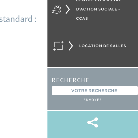
D’ACTION SOCIALE –
standard :
CCAS
LOCATION DE SALLES
RECHERCHE
ENVOYEZ