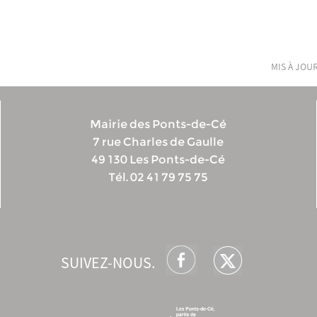
mis à jour
Mairie des Ponts-de-Cé
7 rue Charles de Gaulle
49 130 Les Ponts-de-Cé
Tél. 02 41 79 75 75
SUIVEZ-NOUS.