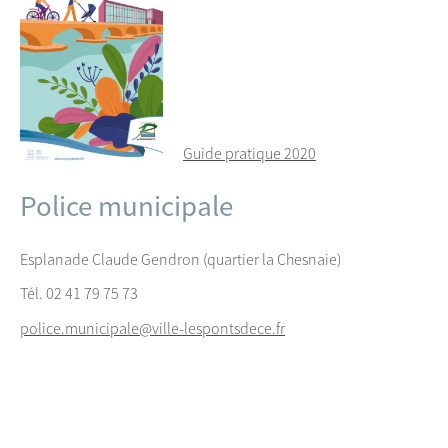
Guide pratique 2020
Police municipale
Esplanade Claude Gendron (quartier la Chesnaie)
Tél. 02 41 79 75 73
police.municipale@ville-lespontsdece.fr