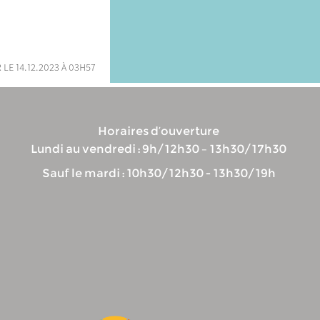
 le 14.12.2023 à 03h57
Horaires d’ouverture
Lundi au vendredi : 9h/12h30 – 13h30/17h30
Sauf le mardi : 10h30/12h30 - 13h30/19h