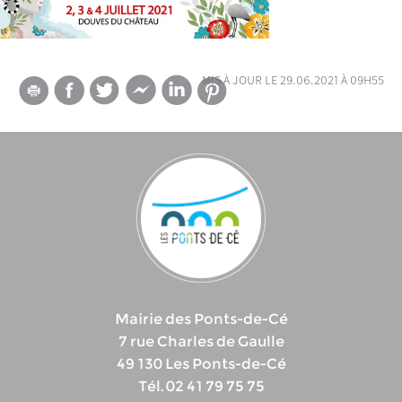
mis à jour le 29.06.2021 à 09h55
Mairie des Ponts-de-Cé
7 rue Charles de Gaulle
49 130 Les Ponts-de-Cé
Tél. 02 41 79 75 75