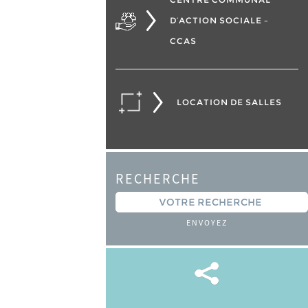
D’ACTION SOCIALE –
CCAS
LOCATION DE SALLES
RECHERCHE
ENVOYEZ