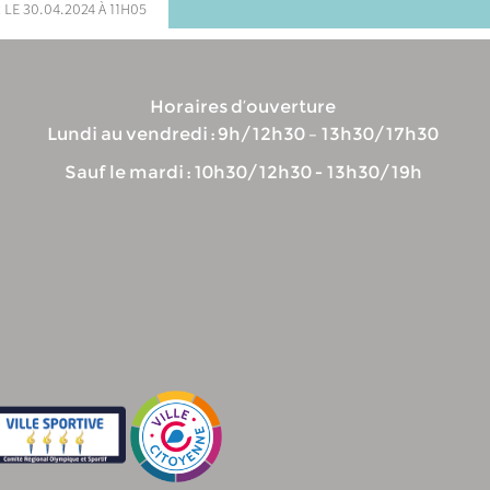
 le 30.04.2024 à 11h05
Horaires d’ouverture
Lundi au vendredi : 9h/12h30 – 13h30/17h30
Sauf le mardi : 10h30/12h30 - 13h30/19h