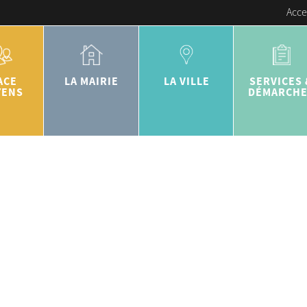
Acce
ACE
LA MAIRIE
LA VILLE
SERVICES 
YENS
DÉMARCH