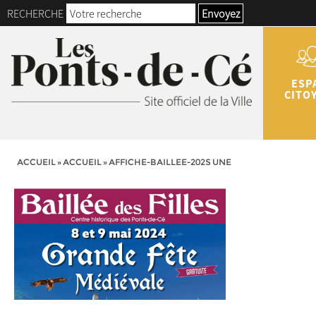
RECHERCHE
Envoyez
ESP
CITO
ACCUEIL
»
ACCUEIL
»
AFFICHE-BAILLEE-202S UNE