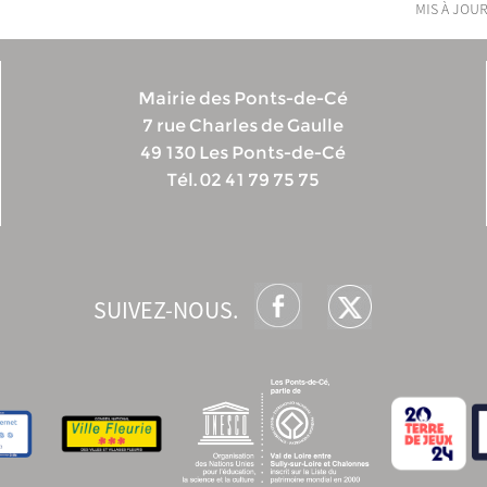
mis à jour
Mairie des Ponts-de-Cé
7 rue Charles de Gaulle
49 130 Les Ponts-de-Cé
Tél. 02 41 79 75 75
SUIVEZ-NOUS.