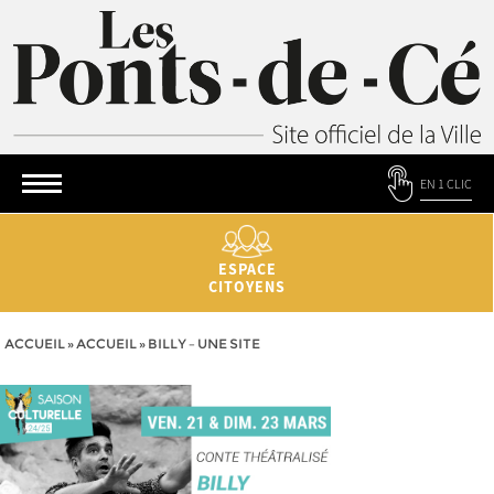
EN 1 CLIC
ESPACE
CITOYENS
ACCUEIL
»
ACCUEIL
»
BILLY – UNE SITE