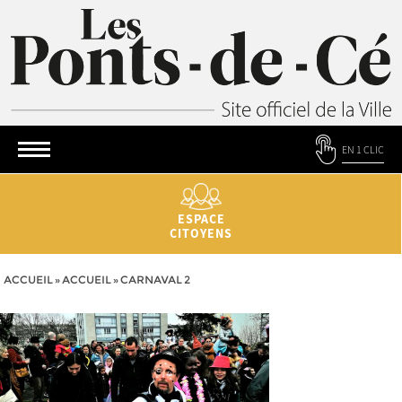
EN 1 CLIC
ESPACE
CITOYENS
ACCUEIL
»
ACCUEIL
»
CARNAVAL 2