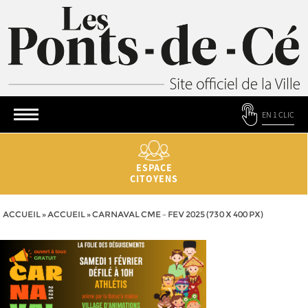
EN 1 CLIC
ESPACE
CITOYENS
ACCUEIL
»
ACCUEIL
»
CARNAVAL CME – FEV 2025 (730 X 400 PX)