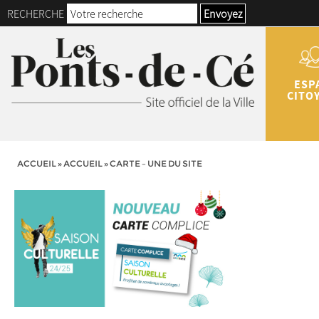
RECHERCHE
Envoyez
ESP
CITO
ACCUEIL
»
ACCUEIL
»
CARTE – UNE DU SITE