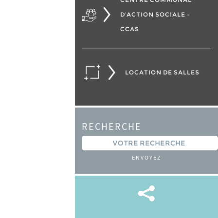
D’ACTION SOCIALE –
CCAS
LOCATION DE SALLES
RECHERCHE
ENVOYEZ