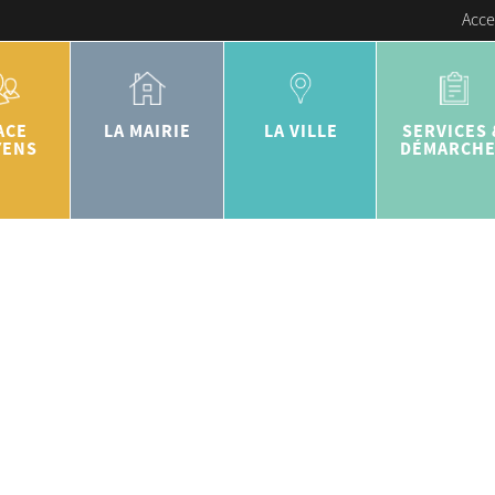
Acce
ACE
LA MAIRIE
LA VILLE
SERVICES 
YENS
DÉMARCH