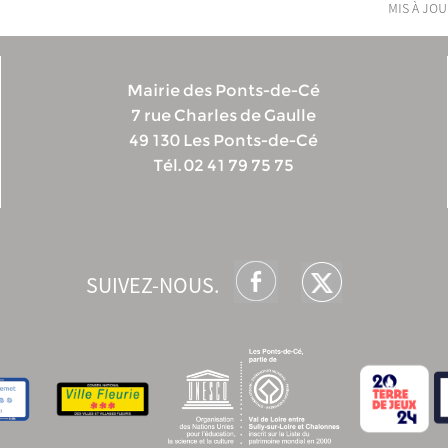
mis à jou
Mairie des Ponts-de-Cé
7 rue Charles de Gaulle
49 130 Les Ponts-de-Cé
Tél. 02 41 79 75 75
SUIVEZ-NOUS.