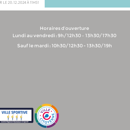
r le 20.12.2024 à 11h51
Horaires d’ouverture
Lundi au vendredi : 9h/12h30 – 13h30/17h30
Sauf le mardi : 10h30/12h30 - 13h30/19h