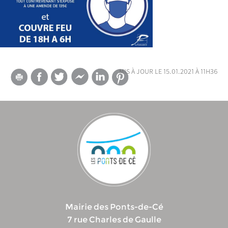
mis à jour le 15.01.2021 à 11h36
Mairie des Ponts-de-Cé
7 rue Charles de Gaulle