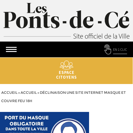
EN 1 CLIC
ESPACE
CITOYENS
ACCUEIL
»
ACCUEIL
»
DÉCLINAISON UNE SITE INTERNET MASQUE ET
COUVRE FEU 18H