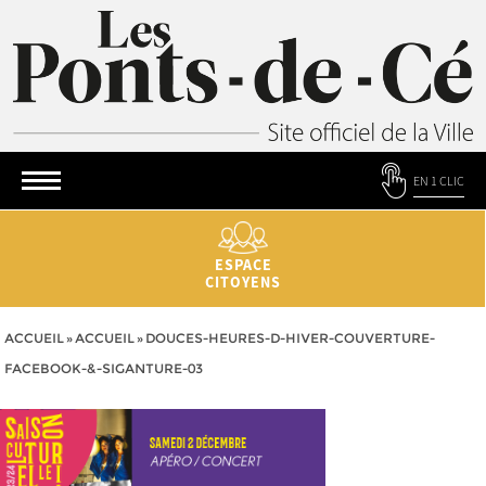
EN 1 CLIC
ESPACE
CITOYENS
ACCUEIL
»
ACCUEIL
»
DOUCES-HEURES-D-HIVER-COUVERTURE-
FACEBOOK-&-SIGANTURE-03