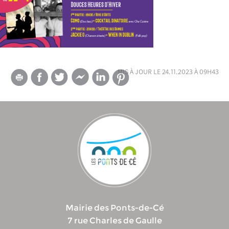
mis à jour le 24.11.2023 à 09h43
Mairie des Ponts-de-Cé
7 rue Charles de Gaulle