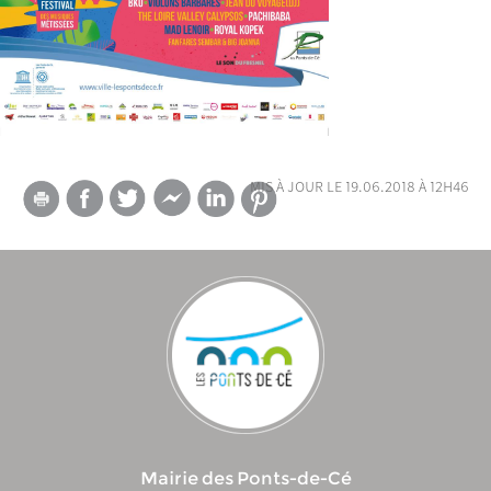
mis à jour le 19.06.2018 à 12h46
Mairie des Ponts-de-Cé