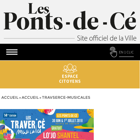
EN 1 CLIC
ESPACE
CITOYENS
ACCUEIL
»
ACCUEIL
»
TRAVSERCE-MUSICALES