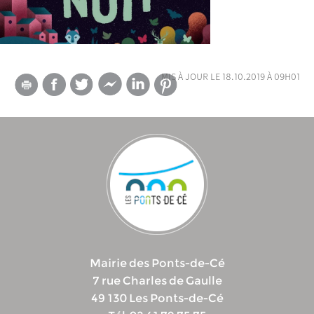
mis à jour le 18.10.2019 à 09h01
Mairie des Ponts-de-Cé
7 rue Charles de Gaulle
49 130 Les Ponts-de-Cé