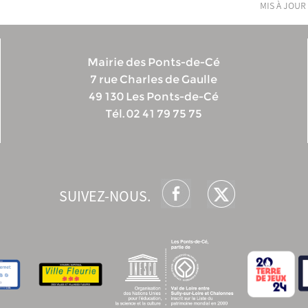
mis à jour 
Mairie des Ponts-de-Cé
7 rue Charles de Gaulle
49 130 Les Ponts-de-Cé
Tél. 02 41 79 75 75
SUIVEZ-NOUS.