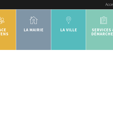
Acce
ACE
LA MAIRIE
LA VILLE
SERVICES 
YENS
DÉMARCH