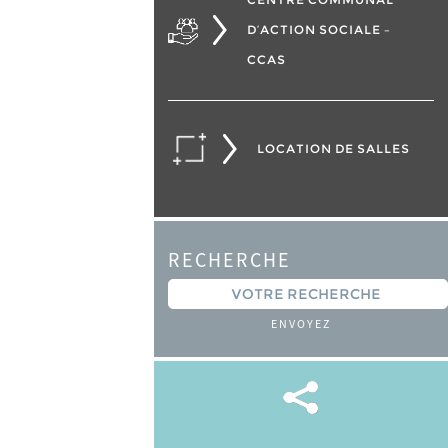
D’ACTION SOCIALE –
CCAS
LOCATION DE SALLES
RECHERCHE
ENVOYEZ