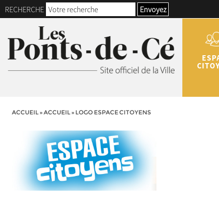
RECHERCHE
Envoyez
ESP
CITO
ACCUEIL
»
ACCUEIL
»
LOGO ESPACE CITOYENS