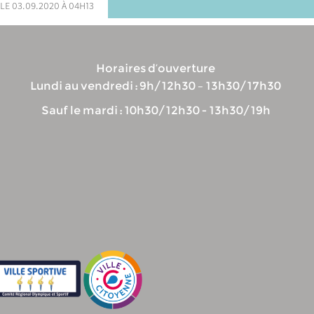
le 03.09.2020 à 04h13
Horaires d’ouverture
Lundi au vendredi : 9h/12h30 – 13h30/17h30
Sauf le mardi : 10h30/12h30 - 13h30/19h