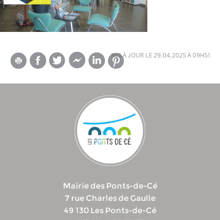
mis à jour le 29.04.2025 à 09h51
Mairie des Ponts-de-Cé
7 rue Charles de Gaulle
49 130 Les Ponts-de-Cé