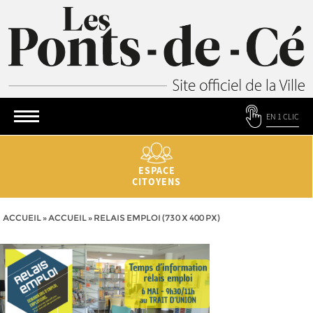
EN 1 CLIC
ESPACE
CITOYENS
ACCUEIL
»
ACCUEIL
»
RELAIS EMPLOI (730 X 400 PX)