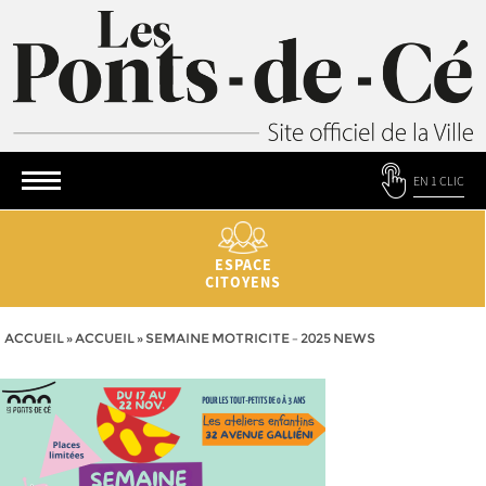
EN 1 CLIC
ESPACE
CITOYENS
ACCUEIL
»
ACCUEIL
»
SEMAINE MOTRICITE – 2025 NEWS