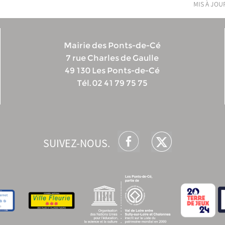
mis à jour
Mairie des Ponts-de-Cé
7 rue Charles de Gaulle
49 130 Les Ponts-de-Cé
Tél. 02 41 79 75 75
SUIVEZ-NOUS.