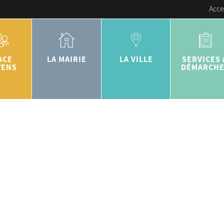
Acce
ACE
LA MAIRIE
LA VILLE
SERVICES 
YENS
DÉMARCH