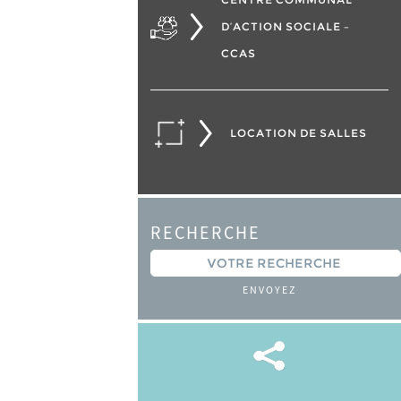
D’ACTION SOCIALE –
CCAS
LOCATION DE SALLES
RECHERCHE
ENVOYEZ