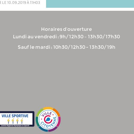
 le 10.09.2019 à 11h03
Horaires d’ouverture
Lundi au vendredi : 9h/12h30 – 13h30/17h30
Sauf le mardi : 10h30/12h30 - 13h30/19h