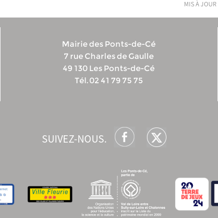
mis à jour 
Mairie des Ponts-de-Cé
7 rue Charles de Gaulle
49 130 Les Ponts-de-Cé
Tél. 02 41 79 75 75
SUIVEZ-NOUS.