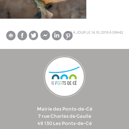
mis à jour le 14.10.2019 à 09h42
Mairie des Ponts-de-Cé
7 rue Charles de Gaulle
49 130 Les Ponts-de-Cé