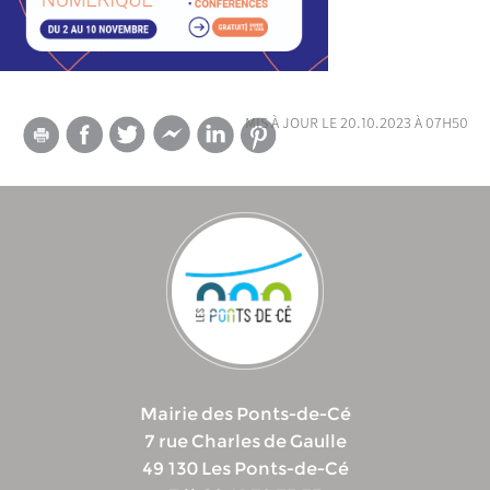
mis à jour le 20.10.2023 à 07h50
Mairie des Ponts-de-Cé
7 rue Charles de Gaulle
49 130 Les Ponts-de-Cé