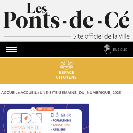
EN 1 CLIC
ESPACE
CITOYENS
ACCUEIL
»
ACCUEIL
»
UNE-SITE-SEMAINE_DU_NUMERIQUE_2023