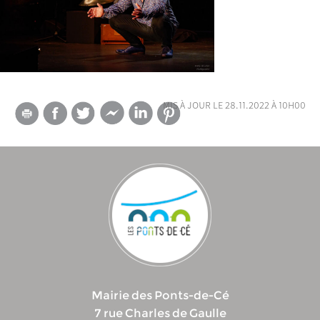
mis à jour le 28.11.2022 à 10h00
Mairie des Ponts-de-Cé
7 rue Charles de Gaulle