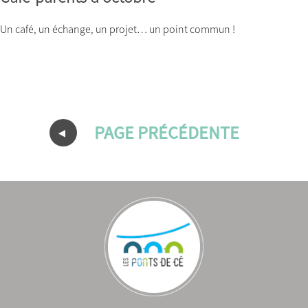
Un café, un échange, un projet… un point commun !
PAGE PRÉCÉDENTE