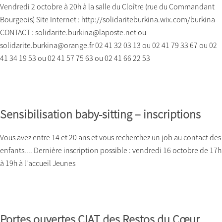
Vendredi 2 octobre à 20h à la salle du Cloître (rue du Commandant
Bourgeois) Site Internet : http://solidariteburkina.wix.com/burkina
CONTACT : solidarite.burkina@laposte.net ou
solidarite.burkina@orange.fr 02 41 32 03 13 ou 02 41 79 33 67 ou 02
41 34 19 53 ou 02 41 57 75 63 ou 02 41 66 22 53
Sensibilisation baby-sitting – inscriptions
Vous avez entre 14 et 20 ans et vous recherchez un job au contact des
enfants.... Dernière inscription possible : vendredi 16 octobre de 17h
à 19h à l'accueil Jeunes
Portes ouvertes CIAT des Restos du Cœur