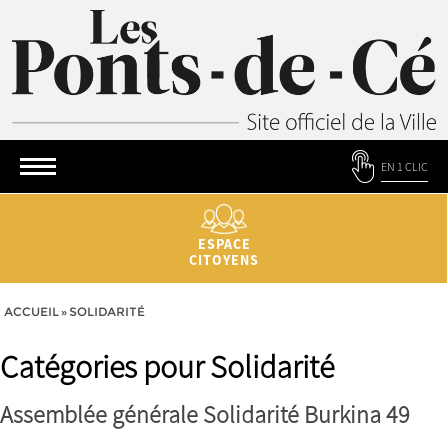
EN 1 CLIC
ESPACE
CITOYENS
ACCUEIL
»
SOLIDARITÉ
Catégories pour Solidarité
Assemblée générale Solidarité Burkina 49