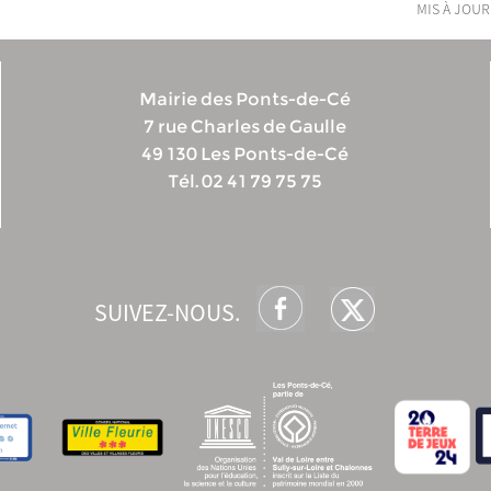
mis à jour
Mairie des Ponts-de-Cé
7 rue Charles de Gaulle
49 130 Les Ponts-de-Cé
Tél. 02 41 79 75 75
SUIVEZ-NOUS.