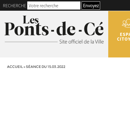
RECHERCHE
Envoyez
ESP
CITO
ACCUEIL
»
SÉANCE DU 15.03.2022