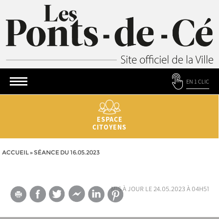
EN 1 CLIC
ESPACE
CITOYENS
ACCUEIL
»
SÉANCE DU 16.05.2023
mis à jour le 24.05.2023 à 04h51