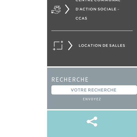
D’ACTION SOCIALE –
CCAS
LOCATION DE SALLES
RECHERCHE
ENVOYEZ