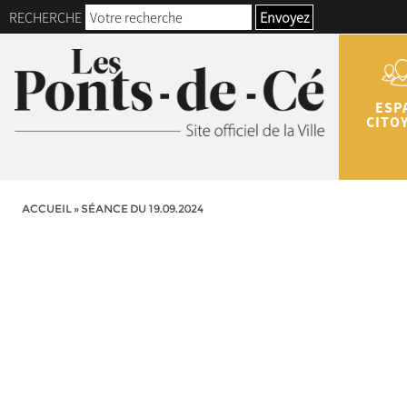
RECHERCHE
Envoyez
ESP
CITO
ACCUEIL
»
SÉANCE DU 19.09.2024