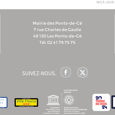
mis à jour 
Mairie des Ponts-de-Cé
7 rue Charles de Gaulle
49 130 Les Ponts-de-Cé
Tél. 02 41 79 75 75
SUIVEZ-NOUS.