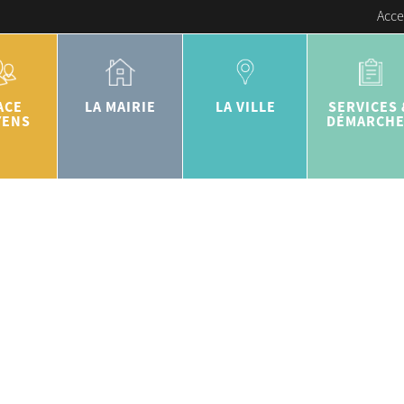
Acce
ACE
LA MAIRIE
LA VILLE
SERVICES 
YENS
DÉMARCH