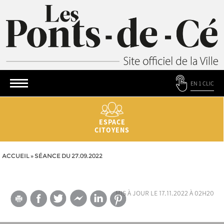
EN 1 CLIC
ESPACE
CITOYENS
ACCUEIL
»
SÉANCE DU 27.09.2022
mis à jour le 17.11.2022 à 02h20