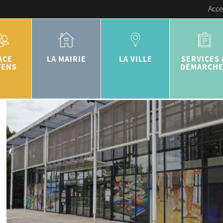
Acce
ACE
LA MAIRIE
LA VILLE
SERVICES 
YENS
DÉMARCH