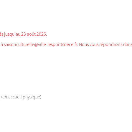
més jusqu’au 23 août 2026.
à saisonculturelle@ville-lespontsdece.fr. Nous vous répondrons dans 
 (en accueil physique)