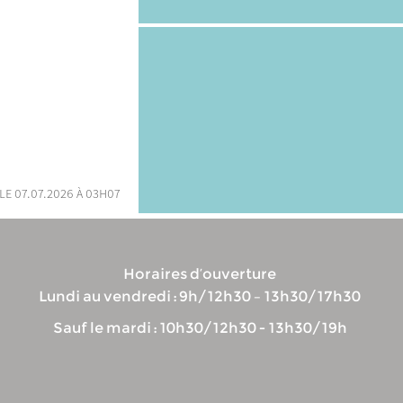
le 07.07.2026 à 03h07
Horaires d’ouverture
Lundi au vendredi : 9h/12h30 – 13h30/17h30
Sauf le mardi : 10h30/12h30 - 13h30/19h