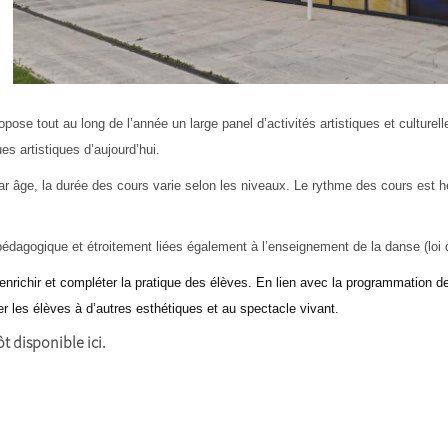
pose tout au long de l’année un large panel d’activités artistiques et culturel
es artistiques d’aujourd’hui.
ar âge, la durée des cours varie selon les niveaux. Le rythme des cours est 
dagogique et étroitement liées également à l’enseignement de la danse (loi du
enrichir et compléter la pratique des élèves. En lien avec la programmation de 
er les élèves à d’autres esthétiques et au spectacle vivant.
t disponible ici.