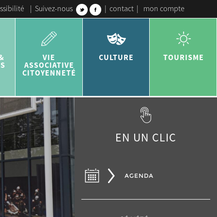
ssibilité
|
Suivez-nous
|
contact
|
mon compte
&
VIE
CULTURE
TOURISME
ES
ASSOCIATIVE
CITOYENNETÉ
EN UN CLIC
AGENDA