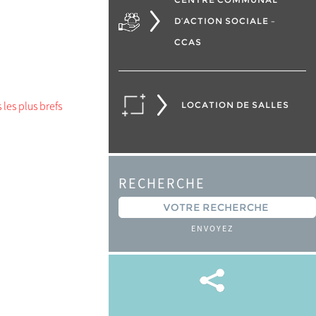
D’ACTION SOCIALE –
CCAS
les plus brefs
LOCATION DE SALLES
RECHERCHE
ENVOYEZ