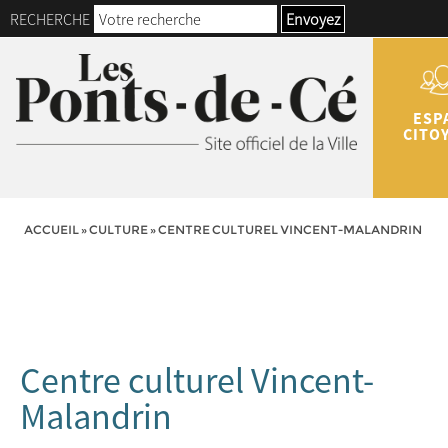
RECHERCHE
Envoyez
ESP
CITO
ACCUEIL
»
CULTURE
»
CENTRE CULTUREL VINCENT-MALANDRIN
Centre culturel Vincent-
Malandrin