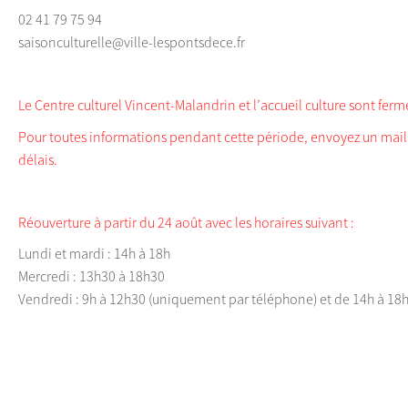
02 41 79 75 94
saisonculturelle@ville-lespontsdece.fr
Le Centre culturel Vincent-Malandrin et l’accueil culture sont fer
Pour toutes informations pendant cette période, envoyez un mail 
délais.
Réouverture à partir du 24 août avec les horaires suivant :
Lundi et mardi : 14h à 18h
Mercredi : 13h30 à 18h30
Vendredi : 9h à 12h30 (uniquement par téléphone) et de 14h à 18h