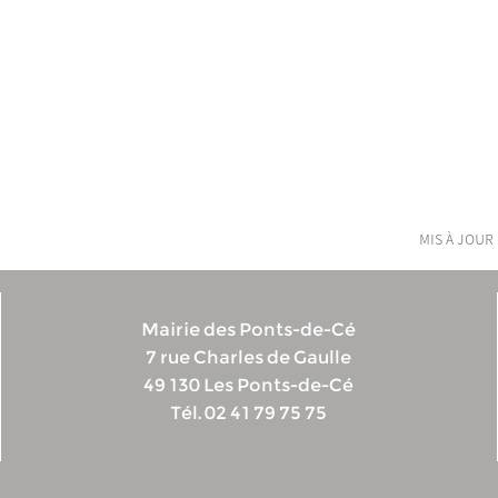
mis à jour 
Mairie des Ponts-de-Cé
7 rue Charles de Gaulle
49 130 Les Ponts-de-Cé
Tél. 02 41 79 75 75