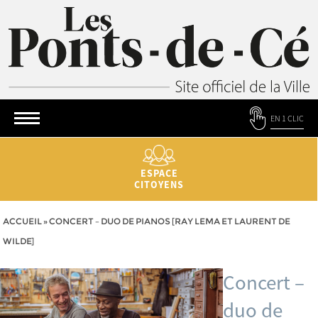
EN 1 CLIC
ESPACE
CITOYENS
ACCUEIL
»
CONCERT – DUO DE PIANOS [RAY LEMA ET LAURENT DE
WILDE]
Concert –
duo de