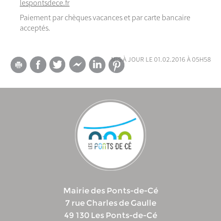
lespontsdece.fr
Paiement par chèques vacances et par carte bancaire
acceptés.
mis à jour le 01.02.2016 à 05h58
Mairie des Ponts-de-Cé
7 rue Charles de Gaulle
49 130 Les Ponts-de-Cé