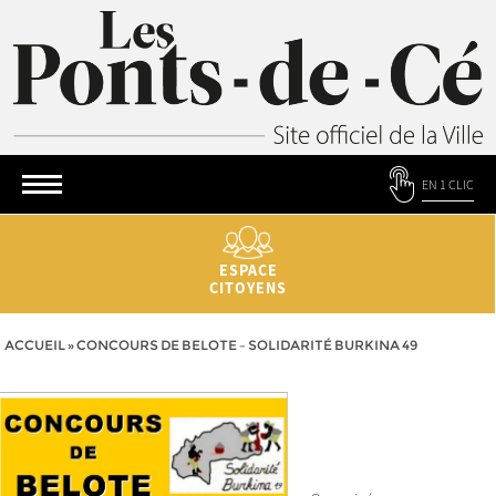
EN 1 CLIC
ESPACE
CITOYENS
ACCUEIL
»
CONCOURS DE BELOTE – SOLIDARITÉ BURKINA 49