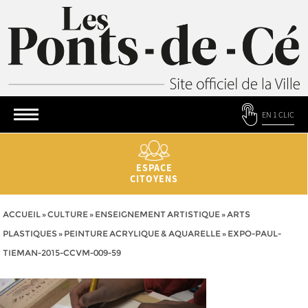
EN 1 CLIC
ESPACE
CITOYENS
ACCUEIL
»
CULTURE
»
ENSEIGNEMENT ARTISTIQUE
»
ARTS
PLASTIQUES
»
PEINTURE ACRYLIQUE & AQUARELLE
»
EXPO-PAUL-
TIEMAN-2015-CCVM-009-59