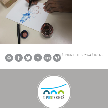
mis à jour le 11.12.2024 à 02h29