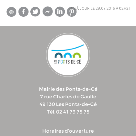
mis à jour le 29.07.2016 à 02h21
Mairie des Ponts-de-Cé
7 rue Charles de Gaulle
49 130 Les Ponts-de-Cé
Tél. 02 41 79 75 75
Horaires d’ouverture