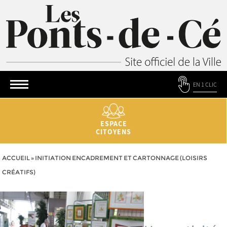
EN 1 CLIC
ESPACE
CITOYENS
ACCUEIL
»
INITIATION ENCADREMENT ET CARTONNAGE (LOISIRS
CRÉATIFS)