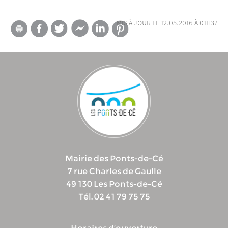
mis à jour le 12.05.2016 à 01h37
Mairie des Ponts-de-Cé
7 rue Charles de Gaulle
49 130 Les Ponts-de-Cé
Tél. 02 41 79 75 75