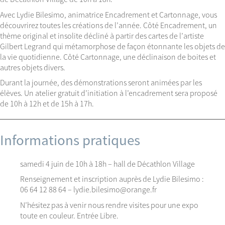
Avec Lydie Bilesimo, animatrice Encadrement et Cartonnage, vous
découvrirez toutes les créations de l’année. Côté Encadrement, un
thème original et insolite décliné à partir des cartes de l’artiste
Gilbert Legrand qui métamorphose de façon étonnante les objets de
la vie quotidienne. Côté Cartonnage, une déclinaison de boites et
autres objets divers.
Durant la journée, des démonstrations seront animées par les
élèves. Un atelier gratuit d’initiation à l’encadrement sera proposé
de 10h à 12h et de 15h à 17h.
Informations pratiques
samedi 4 juin de 10h à 18h – hall de Décathlon Village
Renseignement et inscription auprès de Lydie Bilesimo :
06 64 12 88 64 – lydie.bilesimo@orange.fr
N’hésitez pas à venir nous rendre visites pour une expo
toute en couleur. Entrée Libre.