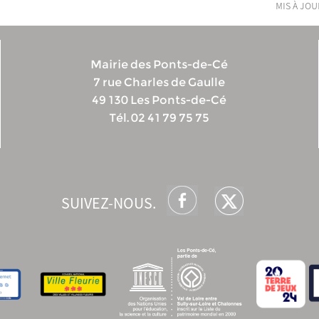
mis à jour
Mairie des Ponts-de-Cé
7 rue Charles de Gaulle
49 130 Les Ponts-de-Cé
Tél. 02 41 79 75 75
SUIVEZ-NOUS.