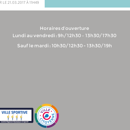
 le 21.03.2017 à 11h49
Horaires d’ouverture
Lundi au vendredi : 9h/12h30 – 13h30/17h30
Sauf le mardi : 10h30/12h30 - 13h30/19h