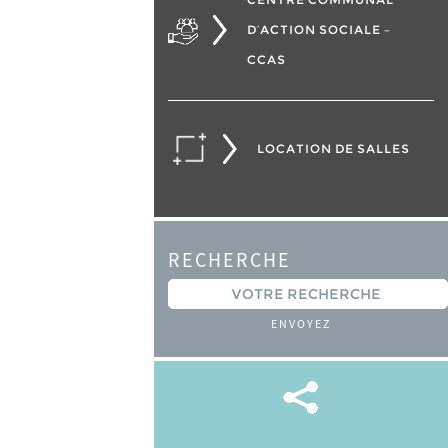
D’ACTION SOCIALE –
CCAS
LOCATION DE SALLES
RECHERCHE
ENVOYEZ