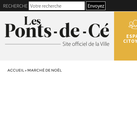
RECHERCHE
Envoyez
ESP
CITO
ACCUEIL
»
MARCHÉ DE NOËL