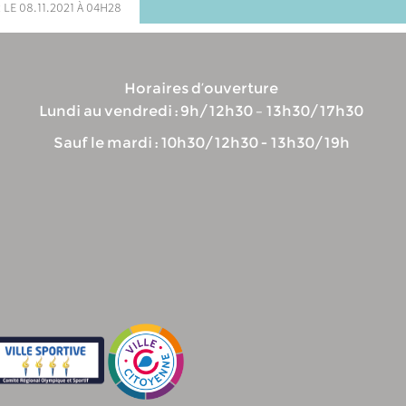
 le 08.11.2021 à 04h28
Horaires d’ouverture
Lundi au vendredi : 9h/12h30 – 13h30/17h30
Sauf le mardi : 10h30/12h30 - 13h30/19h