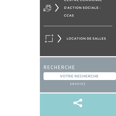
D’ACTION SOCIALE –
CCAS
LOCATION DE SALLES
RECHERCHE
ENVOYEZ