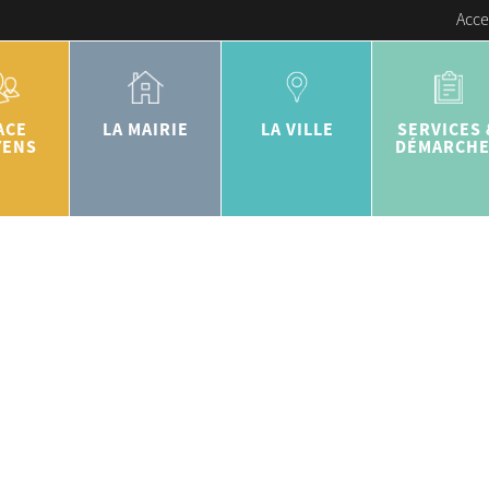
Acce
ACE
LA MAIRIE
LA VILLE
SERVICES 
YENS
DÉMARCH