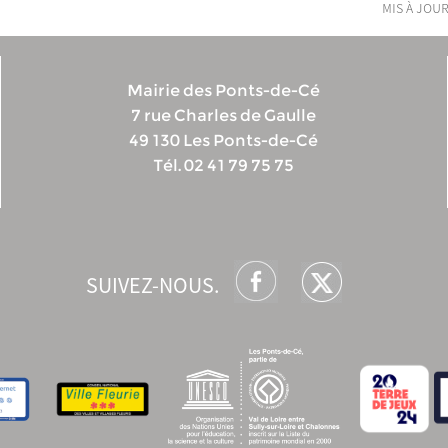
mis à jour
Mairie des Ponts-de-Cé
7 rue Charles de Gaulle
49 130 Les Ponts-de-Cé
Tél. 02 41 79 75 75
SUIVEZ-NOUS.