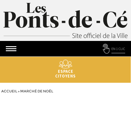
EN 1 CLIC
ESPACE
CITOYENS
ACCUEIL
»
MARCHÉ DE NOËL