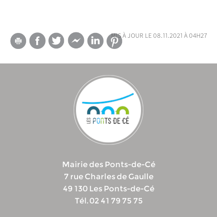
mis à jour le 08.11.2021 à 04h27
Mairie des Ponts-de-Cé
7 rue Charles de Gaulle
49 130 Les Ponts-de-Cé
Tél. 02 41 79 75 75