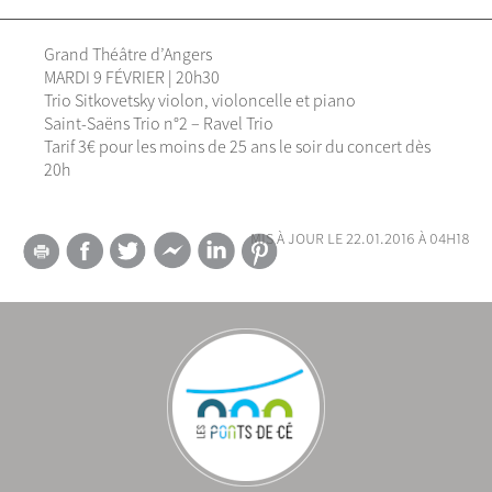
Grand Théâtre d’Angers
MARDI 9 FÉVRIER | 20h30
Trio Sitkovetsky violon, violoncelle et piano
Saint-Saëns Trio n°2 – Ravel Trio
Tarif 3€ pour les moins de 25 ans le soir du concert dès
20h
mis à jour le 22.01.2016 à 04h18