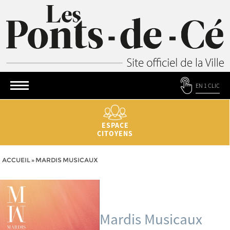
EN 1 CLIC
ESPACE
CITOYENS
ACCUEIL
»
MARDIS MUSICAUX
Mardis Musicaux