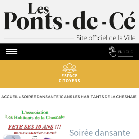
EN 1 CLIC
ESPACE
CITOYENS
ACCUEIL
»
SOIRÉE DANSANTE 10 ANS LES HABITANTS DE LA CHESNAIE
Soirée dansante