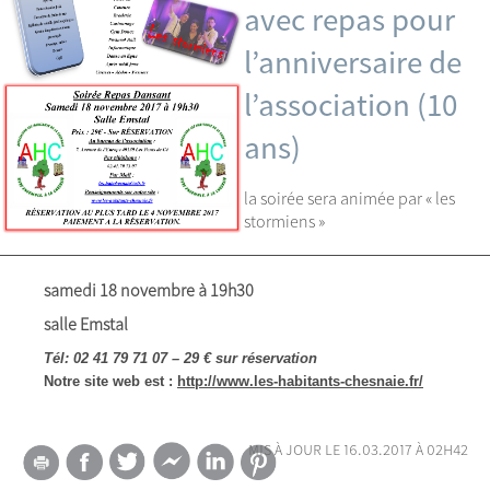
avec repas pour
l’anniversaire de
l’association (10
ans)
la soirée sera animée par « les
stormiens »
samedi 18 novembre à 19h30
salle Emstal
Tél: 02 41 79 71 07 – 29 € sur réservation
Notre site web est :
http://www.les-habitants-chesnaie.fr/
mis à jour le 16.03.2017 à 02h42