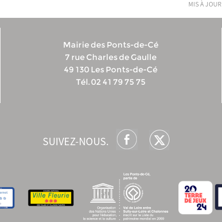
mis à jour
Mairie des Ponts-de-Cé
7 rue Charles de Gaulle
49 130 Les Ponts-de-Cé
Tél. 02 41 79 75 75
SUIVEZ-NOUS.