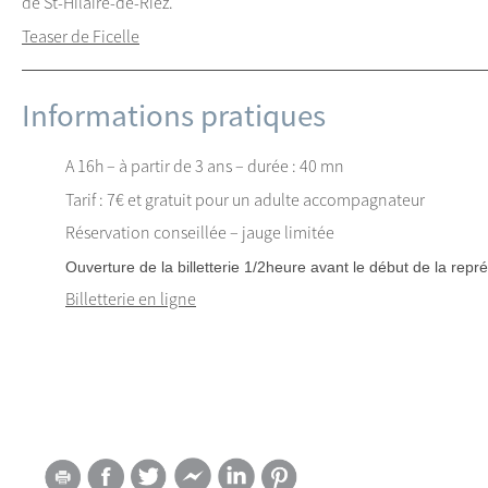
de St-Hilaire-de-Riez.
Teaser de Ficelle
Informations pratiques
A 16h – à partir de 3 ans – durée : 40 mn
Tarif : 7€ et gratuit pour un adulte accompagnateur
Réservation conseillée – jauge limitée
Ouverture de la billetterie 1/2heure avant le début de la repré
Billetterie en ligne