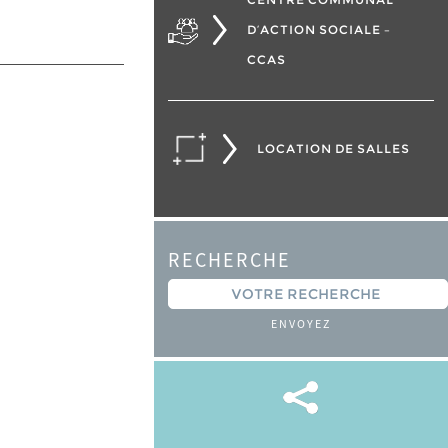
D’ACTION SOCIALE –
CCAS
LOCATION DE SALLES
RECHERCHE
ENVOYEZ