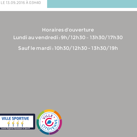
 le 13.09.2016 à 03h40
Horaires d’ouverture
Lundi au vendredi : 9h/12h30 – 13h30/17h30
Sauf le mardi : 10h30/12h30 - 13h30/19h